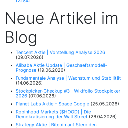
tv2841
Neue Artikel im
Blog
Tencent Aktie | Vorstellung Analyse 2026
(09.07.2026)
Alibaba Aktie Update | Geschaeftsmodell-
Prognose
(19.06.2026)
Fundamentale Analyse | Wachstum und Stabilität
(14.06.2026)
Stockpicker-Checkup #3 | Wikifolio Stockpicker
2026
(07.06.2026)
Planet Labs Aktie – Space Google
(25.05.2026)
Robinhood Markets ($HOOD) | Die
Demokratisierung der Wall Street
(26.04.2026)
Strategy Aktie | Bitcoin auf Steroiden