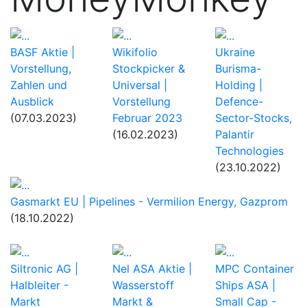
BASF Aktie |
Wikifolio
Ukraine
Vorstellung,
Stockpicker &
Burisma-
Zahlen und
Universal |
Holding |
Ausblick
Vorstellung
Defence-
(07.03.2023)
Februar 2023
Sector-Stocks,
(16.02.2023)
Palantir
Technologies
(23.10.2022)
Gasmarkt EU | Pipelines - Vermilion Energy, Gazprom
(18.10.2022)
Siltronic AG |
Nel ASA Aktie |
MPC Container
Halbleiter -
Wasserstoff
Ships ASA |
Markt
Markt &
Small Cap -