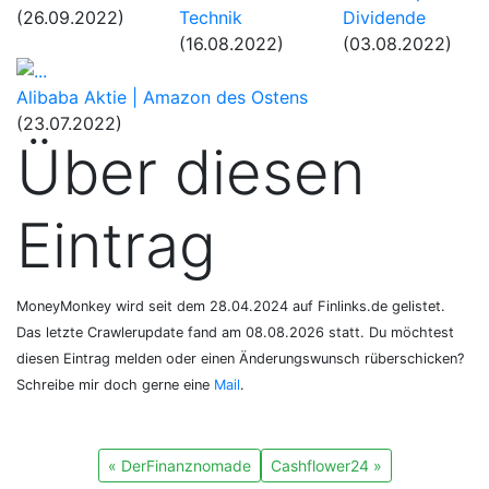
(26.09.2022)
Technik
Dividende
(16.08.2022)
(03.08.2022)
Alibaba Aktie | Amazon des Ostens
(23.07.2022)
Über diesen
Eintrag
MoneyMonkey wird seit dem 28.04.2024 auf Finlinks.de gelistet.
Das letzte Crawlerupdate fand am 08.08.2026 statt. Du möchtest
diesen Eintrag melden oder einen Änderungswunsch rüberschicken?
Schreibe mir doch gerne eine
Mail
.
« DerFinanznomade
Cashflower24 »