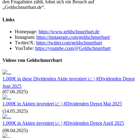
den Frugalisten zählt, lohnt sich ein Besuch auf
„Geldschnurrbart.de“.
Links
Homepage:
https://www.geldschnurrbart.de
Instagram:
https://instagram.com/geldschnurrbart/
Twitter/X:
https://twitter.com/geldschnurrbart
YouTube:
https://youtube.com/@Geldschnurrbart
Videos von Geldschnurrbart
1.000€ in diese Dividenden Aktie investiert 📈 | #Dividenden Depot
Juni 2025
(07.06.2025)
1.000€ in Aktien investiert 📈 | #Dividenden Depot Mai 2025
(14.05.2025)
1.000€ in Aktien investiert 📈 | #Dividenden Depot April 2025
(08.04.2025)