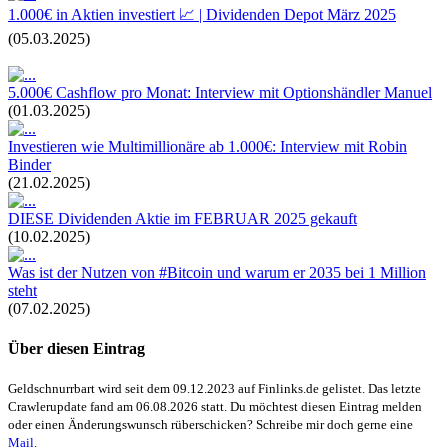
1.000€ in Aktien investiert 📈 | Dividenden Depot März 2025
(05.03.2025)
5.000€ Cashflow pro Monat: Interview mit Optionshändler Manuel
(01.03.2025)
Investieren wie Multimillionäre ab 1.000€: Interview mit Robin
Binder
(21.02.2025)
DIESE Dividenden Aktie im FEBRUAR 2025 gekauft
(10.02.2025)
Was ist der Nutzen von #Bitcoin und warum er 2035 bei 1 Million
steht
(07.02.2025)
Über diesen Eintrag
Geldschnurrbart wird seit dem 09.12.2023 auf Finlinks.de gelistet. Das letzte
Crawlerupdate fand am 06.08.2026 statt. Du möchtest diesen Eintrag melden
oder einen Änderungswunsch rüberschicken? Schreibe mir doch gerne eine
Mail
.