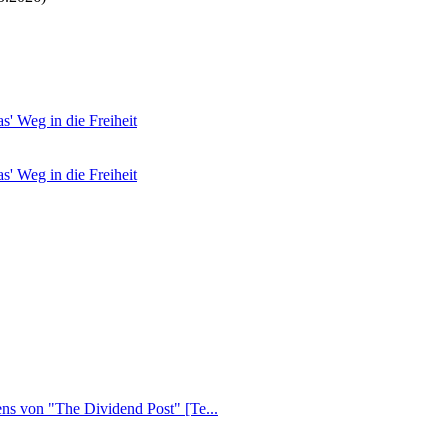
' Weg in die Freiheit
' Weg in die Freiheit
ens von "The Dividend Post" [Te...