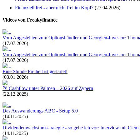
Finanziell frei - aber nicht frei im Kopf?
(27.04.2026)
Videos von Freakyfinance
Vom Angestellten zum Optionshändler und Georgien-Investor: Thomas
(17.07.2026)
Vom Angestellten zum Optionshändler und Georgien-Investor: Thomas
(17.07.2026)
Eine Stunde Freiheit ist gestartet!
(03.01.2026)
🌴 Cashflow unter Palmen – 2026 auf Zypern
(22.12.2025)
Das Auswanderungs ABC - Setup 5.0
(14.11.2025)
Dividendenwachstumsstrategie - so gehe ich vor: Interview mit Clem
(14.11.2025)