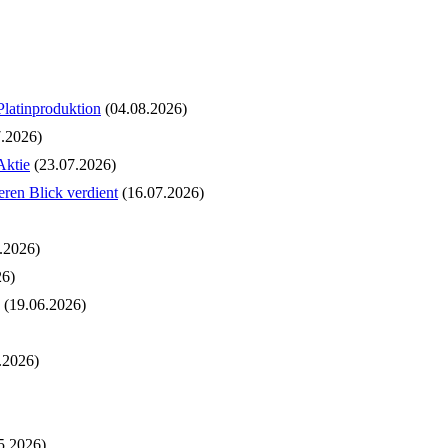
Platinproduktion
(04.08.2026)
.2026)
Aktie
(23.07.2026)
ren Blick verdient
(16.07.2026)
.2026)
26)
(19.06.2026)
.2026)
5.2026)