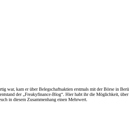
 war, kam er über Belegschaftsaktien erstmals mit der Börse in Berühr
r entstand der „Freakyfinance-Blog“. Hier habt ihr die Möglichkeit, ü
ten euch in diesem Zusammenhang einen Mehrwert.