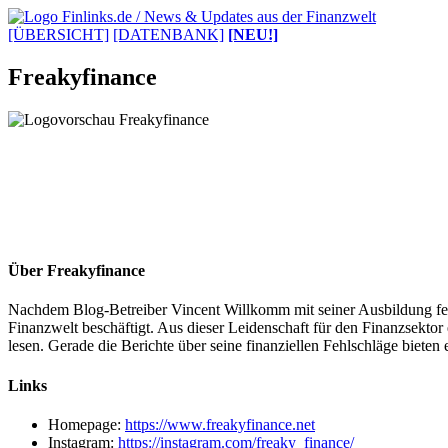
[ÜBERSICHT]
[DATENBANK]
[NEU!]
Freakyfinance
Über Freakyfinance
Nachdem Blog-Betreiber Vincent Willkomm mit seiner Ausbildung fertig
Finanzwelt beschäftigt. Aus dieser Leidenschaft für den Finanzsekto
lesen. Gerade die Berichte über seine finanziellen Fehlschläge bie
Links
Homepage:
https://www.freakyfinance.net
Instagram:
https://instagram.com/freaky_finance/